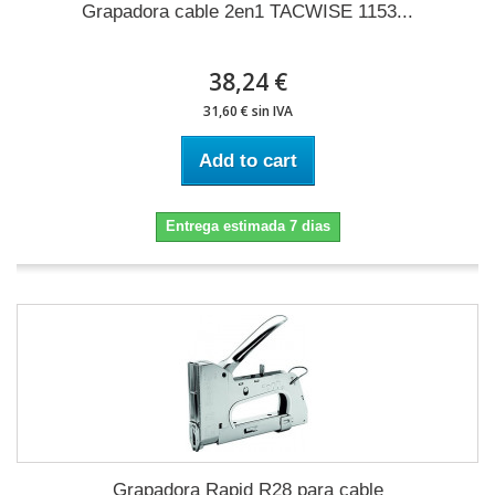
Grapadora cable 2en1 TACWISE 1153...
38,24 €
31,60 € sin IVA
Add to cart
Entrega estimada 7 dias
Grapadora Rapid R28 para cable