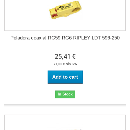
Peladora coaxial RG59 RG6 RIPLEY LDT 596-250
25,41 €
21,00 € sin IVA
Add to cart
In Stock