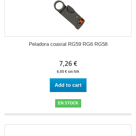
Peladora coaxial RG59 RG6 RG58
7,26 €
6,00 € sin IVA
Add to cart
EN STOCK