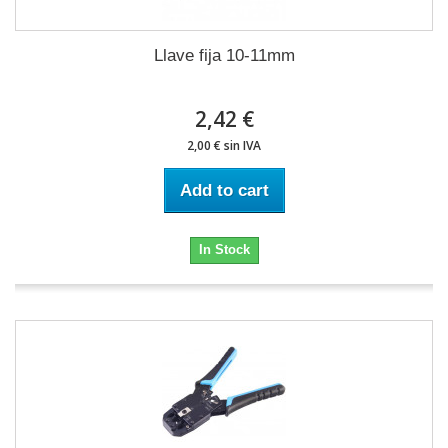
Llave fija 10-11mm
2,42 €
2,00 € sin IVA
Add to cart
In Stock