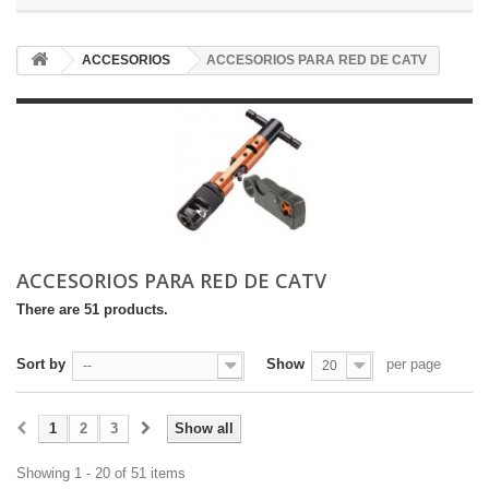
ACCESORIOS
ACCESORIOS PARA RED DE CATV
ACCESORIOS PARA RED DE CATV
There are 51 products.
Sort by
Show
per page
--
20
1
2
3
Show all
Showing 1 - 20 of 51 items