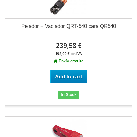
Pelador + Vaciador QRT-540 para QR540
239,58 €
198,00 € sin IVA
Envío gratuito
Add to cart
In Stock