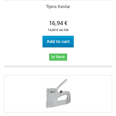
Tijera Kevlar
16,94 €
14,00 € sin IVA
Add to cart
In Stock