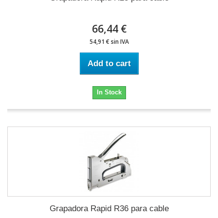
66,44 €
54,91 € sin IVA
Add to cart
In Stock
Grapadora Rapid R36 para cable