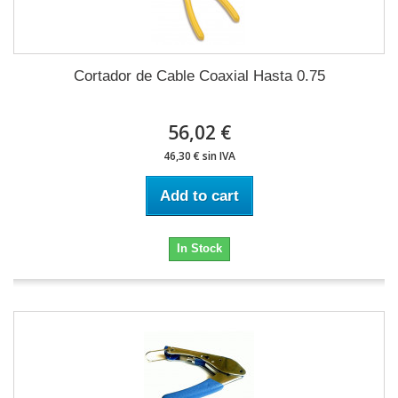
Cortador de Cable Coaxial Hasta 0.75
56,02 €
46,30 € sin IVA
Add to cart
In Stock