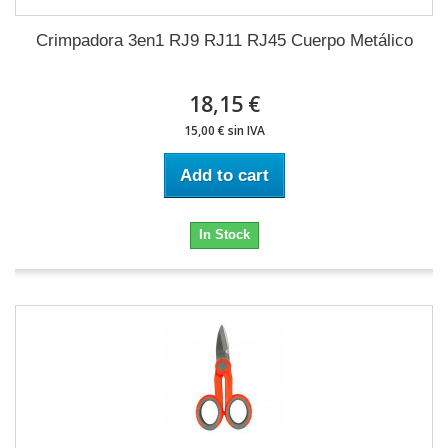
Crimpadora 3en1 RJ9 RJ11 RJ45 Cuerpo Metálico
18,15 €
15,00 € sin IVA
Add to cart
In Stock