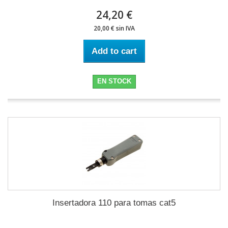
24,20 €
20,00 € sin IVA
Add to cart
EN STOCK
Insertadora 110 para tomas cat5