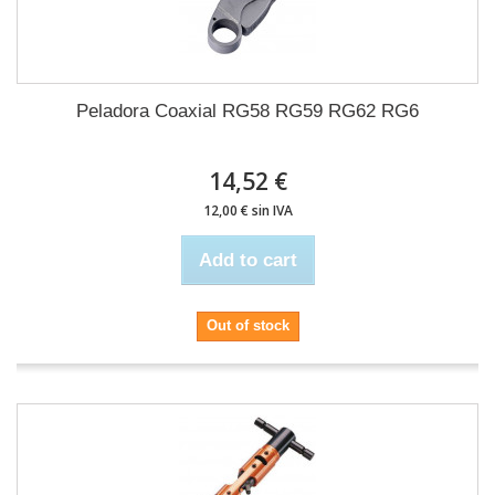
Peladora Coaxial RG58 RG59 RG62 RG6
14,52 €
12,00 € sin IVA
Add to cart
Out of stock