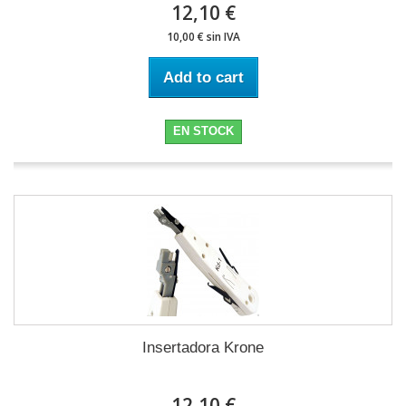
12,10 €
10,00 € sin IVA
Add to cart
EN STOCK
Insertadora Krone
12,10 €