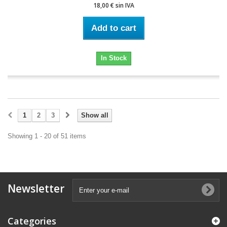
18,00 € sin IVA
Add to cart
In Stock
1
2
3
Show all
Showing 1 - 20 of 51 items
Newsletter
Categories