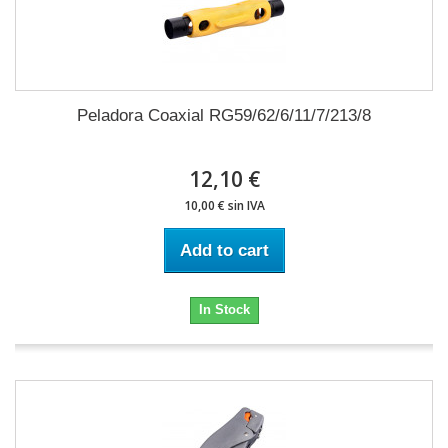
Peladora Coaxial RG59/62/6/11/7/213/8
12,10 €
10,00 € sin IVA
Add to cart
In Stock