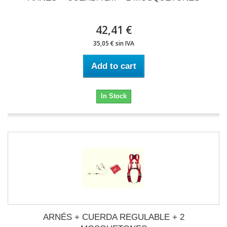
42,41 €
35,05 € sin IVA
Add to cart
In Stock
ARNÉS + CUERDA REGULABLE + 2