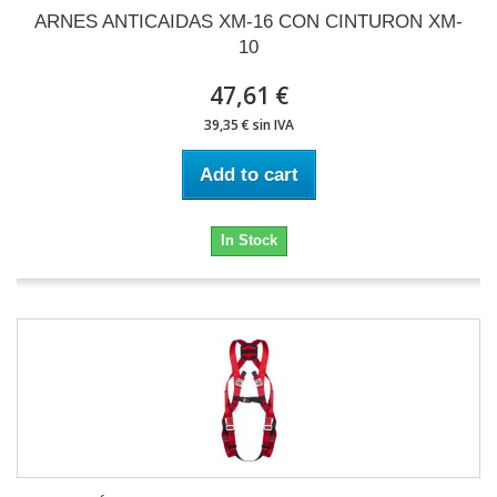
ARNES ANTICAIDAS XM-16 CON CINTURON XM-
10
47,61 €
39,35 € sin IVA
Add to cart
In Stock