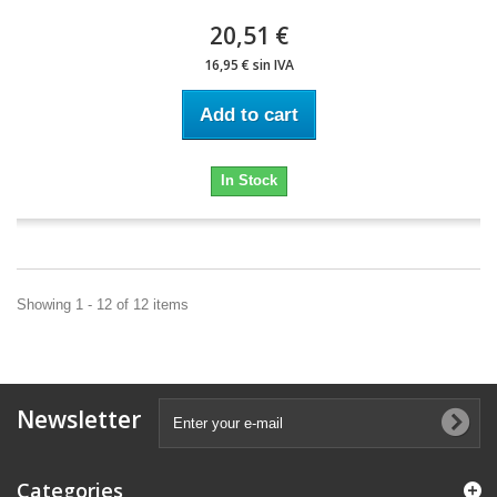
20,51 €
16,95 € sin IVA
Add to cart
In Stock
Showing 1 - 12 of 12 items
Newsletter
Categories