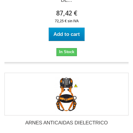
DE...
87,42 €
72,25 € sin IVA
Add to cart
In Stock
ARNES ANTICAIDAS DIELECTRICO