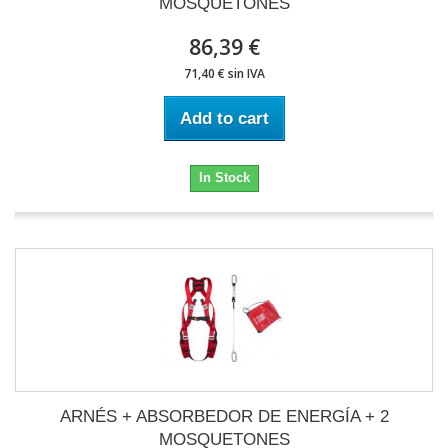
MOSQUETONES
86,39 €
71,40 € sin IVA
Add to cart
In Stock
ARNÉS + ABSORBEDOR DE ENERGÍA + 2
MOSQUETONES