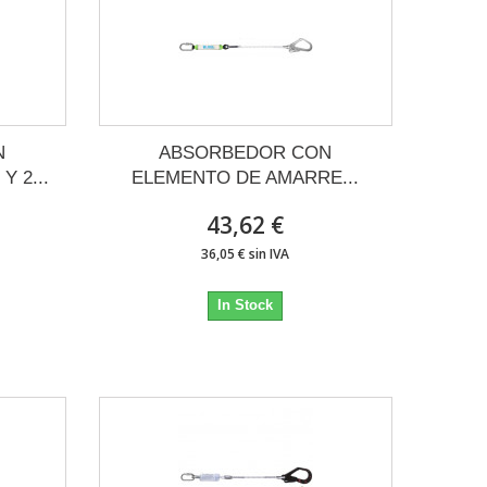
N
ABSORBEDOR CON
 2...
ELEMENTO DE AMARRE...
43,62 €
36,05 € sin IVA
In Stock