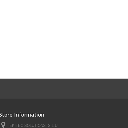
Store Information
EKITEC SOLUTIONS, S.L.U.