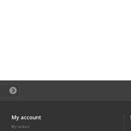
My account
My orders