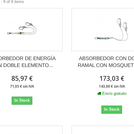
- 9 of 9 items
ORBEDOR DE ENERGÍA
ABSORBEDOR CON D
 DOBLE ELEMENTO...
RAMAL CON MOSQUETO
85,97 €
173,03 €
71,05 € sin IVA
143,00 € sin IVA
Envío gratuito
In Stock
In Stock