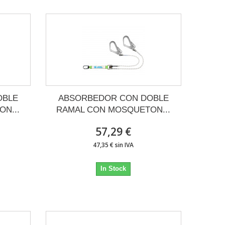
OBLE
ABSORBEDOR CON DOBLE
N...
RAMAL CON MOSQUETON...
57,29 €
47,35 € sin IVA
In Stock