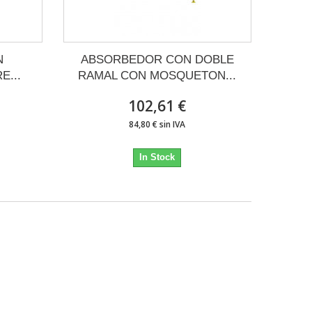
N
ABSORBEDOR CON DOBLE
E...
RAMAL CON MOSQUETON...
102,61 €
84,80 € sin IVA
In Stock