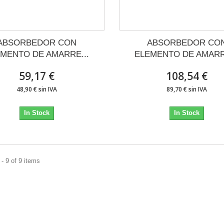
ABSORBEDOR CON
ABSORBEDOR CO
MENTO DE AMARRE...
ELEMENTO DE AMARR
59,17 €
108,54 €
48,90 € sin IVA
89,70 € sin IVA
In Stock
In Stock
- 9 of 9 items