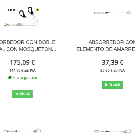
ORBEDOR CON DOBLE
ABSORBEDOR CO
AL CON MOSQUETON...
ELEMENTO DE AMARRE Y
175,09 €
37,39 €
144,70 € sin IVA
30,90 € sin IVA
Envío gratuito
In Stock
In Stock