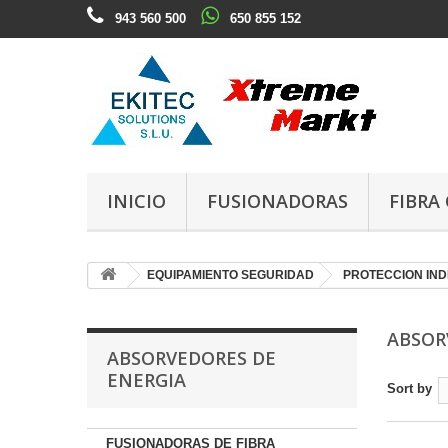
943 560 500
650 855 152
INICIO
FUSIONADORAS
FIBRA
EQUIPAMIENTO SEGURIDAD
PROTECCION IND
ABSOR
ABSORVEDORES DE
ENERGIA
Sort by
FUSIONADORAS DE FIBRA