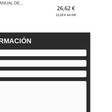
ANUAL DE...
26,62 €
22,00 € sin IVA
ORMACIÓN