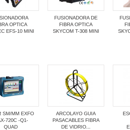
SIONADORA
FUSIONADORA DE
FUS
BRA OPTICA
FIBRA OPTICA
F
EC EFS-10 MINI
SKYCOM T-308 MINI
SKYC
 SM/MM EXFO
ARCOLAYO GUIA
ES
X-720C -Q1-
PASACABLES FIBRA
QUAD
DE VIDRIO...
E