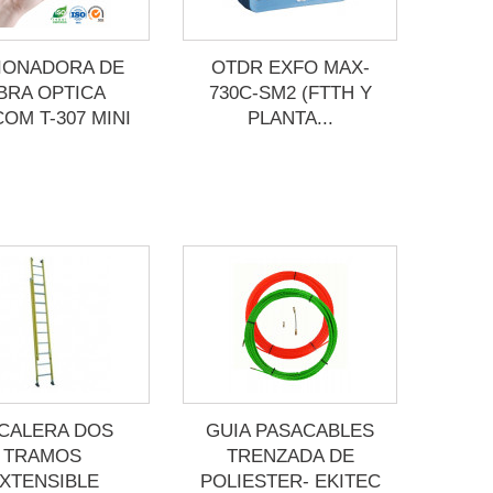
IONADORA DE
OTDR EXFO MAX-
IBRA OPTICA
730C-SM2 (FTTH Y
OM T-307 MINI
PLANTA...
CALERA DOS
GUIA PASACABLES
TRAMOS
TRENZADA DE
XTENSIBLE
POLIESTER- EKITEC