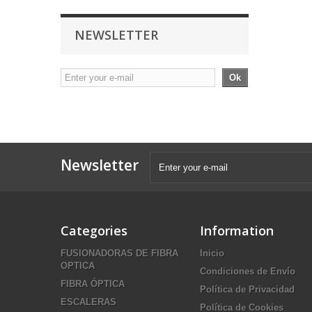
NEWSLETTER
Ok
Newsletter
Categories
Information
FUSIONADORAS DE FIBRA
Inicio
OPTICA
Condiciones de Envío
FIBRA ÓPTICA
Política de Privacidad
ESCALERAS
Política de Cookies