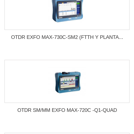
OTDR EXFO MAX-730C-SM2 (FTTH Y PLANTA...
OTDR SM/MM EXFO MAX-720C -Q1-QUAD