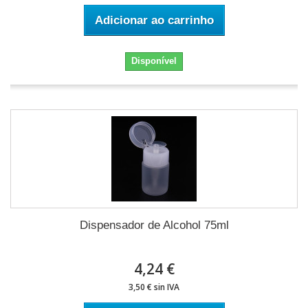
Adicionar ao carrinho
Disponível
Dispensador de Alcohol 75ml
4,24 €
3,50 € sin IVA