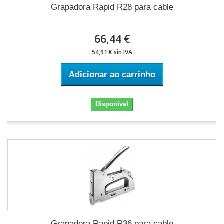
Grapadora Rapid R28 para cable
66,44 €
54,91 € sin IVA
Adicionar ao carrinho
Disponível
Grapadora Rapid R36 para cable