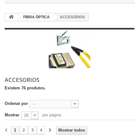
FIBRA ÓPTICA
ACCESORIOS
ACCESORIOS
Existem 76 produtos.
Ordenar por
--
Mostrar
por página
20
1
2
3
4
Mostrar todos