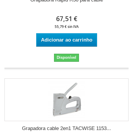
67,51 €
55,79 € sin IVA
Adicionar ao carrinho
Disponível
Grapadora cable 2en1 TACWISE 1153...