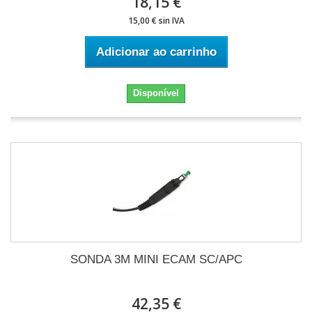
18,15 €
15,00 € sin IVA
Adicionar ao carrinho
Disponível
SONDA 3M MINI ECAM SC/APC
42,35 €