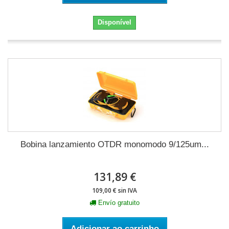
Disponível
Bobina lanzamiento OTDR monomodo 9/125um...
131,89 €
109,00 € sin IVA
Envío gratuito
Adicionar ao carrinho