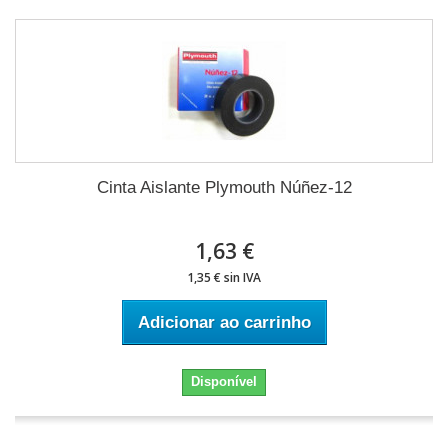
Cinta Aislante Plymouth Núñez-12
1,63 €
1,35 € sin IVA
Adicionar ao carrinho
Disponível