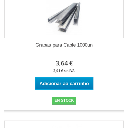
Grapas para Cable 1000un
3,64 €
3,01 € sin IVA
Adicionar ao carrinho
EN STOCK