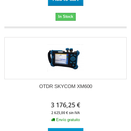
In Stock
OTDR SKYCOM XM600
3 176,25 €
2 625,00 € sin IVA
Envío gratuito