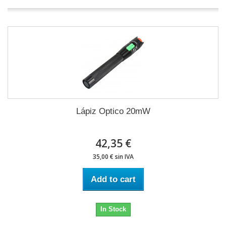
Lápiz Optico 20mW
42,35 €
35,00 € sin IVA
Add to cart
In Stock