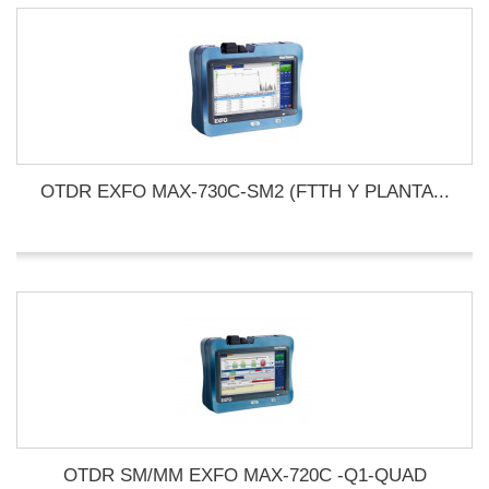
OTDR EXFO MAX-730C-SM2 (FTTH Y PLANTA...
OTDR SM/MM EXFO MAX-720C -Q1-QUAD