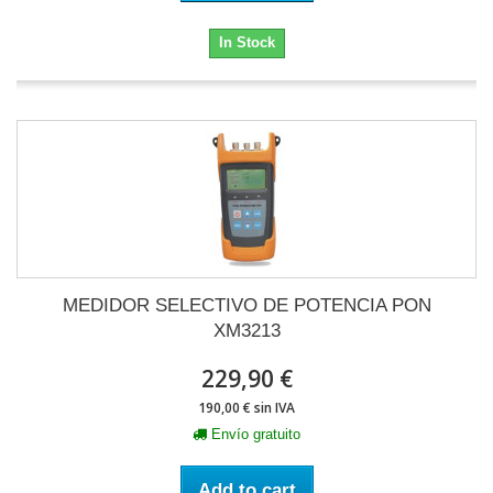
In Stock
MEDIDOR SELECTIVO DE POTENCIA PON
XM3213
229,90 €
190,00 € sin IVA
Envío gratuito
Add to cart