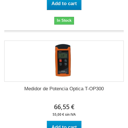
Add to cart
In Stock
Medidor de Potencia Optica T-OP300
66,55 €
55,00 € sin IVA
Add to cart