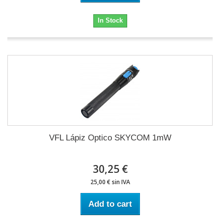
In Stock
VFL Lápiz Optico SKYCOM 1mW
30,25 €
25,00 € sin IVA
Add to cart