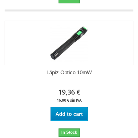
Lápiz Optico 10mW
19,36 €
16,00 € sin IVA
Add to cart
In Stock