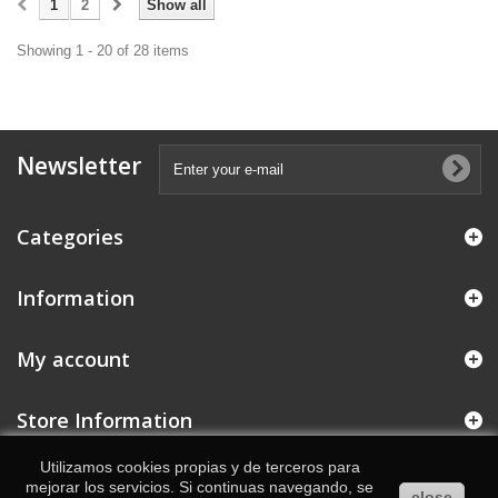
1
2
Show all
Showing 1 - 20 of 28 items
Newsletter
Categories
Information
My account
Store Information
Utilizamos cookies propias y de terceros para
mejorar los servicios. Si continuas navegando, se
close