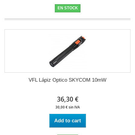
EN STOCK
VFL Lápiz Optico SKYCOM 10mW
36,30 €
30,00 € sin IVA
Add to cart