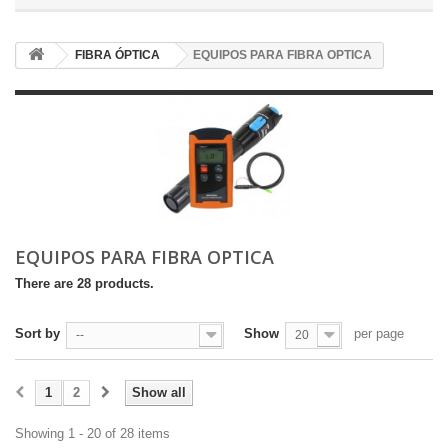
FIBRA ÓPTICA
EQUIPOS PARA FIBRA OPTICA
EQUIPOS PARA FIBRA OPTICA
There are 28 products.
Sort by
Show
per page
--
20
1
2
Show all
Showing 1 - 20 of 28 items