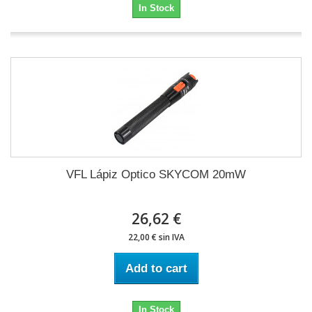
In Stock
VFL Lápiz Optico SKYCOM 20mW
26,62 €
22,00 € sin IVA
Add to cart
In Stock