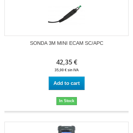
SONDA 3M MINI ECAM SC/APC
42,35 €
35,00 € sin IVA
Add to cart
In Stock