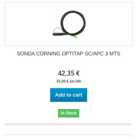
SONDA CORNING OPTITAP SC/APC 3 MTS
42,35 €
35,00 € sin IVA
Add to cart
In Stock