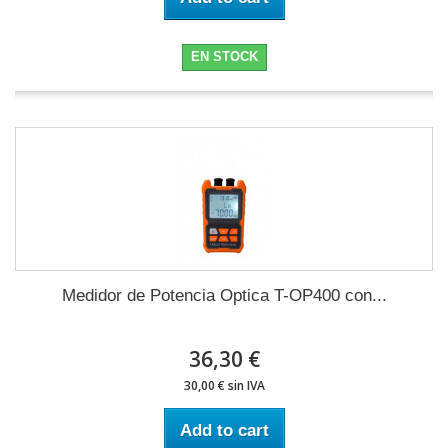
EN STOCK
Medidor de Potencia Optica T-OP400 con...
36,30 €
30,00 € sin IVA
Add to cart