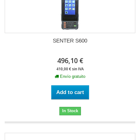
SENTER S600
496,10 €
410,00 € sin IVA
Envío gratuito
Add to cart
In Stock