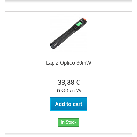
Lápiz Optico 30mW
33,88 €
28,00 € sin IVA
Add to cart
In Stock