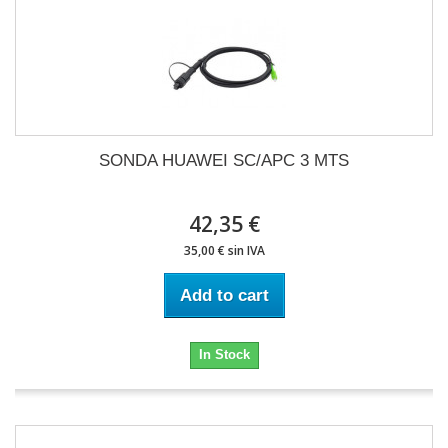
SONDA HUAWEI SC/APC 3 MTS
42,35 €
35,00 € sin IVA
Add to cart
In Stock