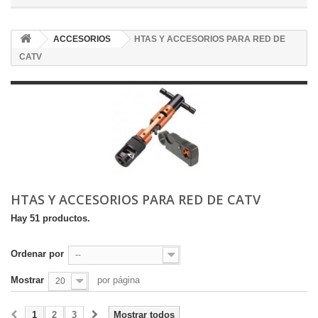
ACCESORIOS
HTAS Y ACCESORIOS PARA RED DE
CATV
HTAS Y ACCESORIOS PARA RED DE CATV
Hay 51 productos.
Ordenar por
--
Mostrar
por página
20
1
2
3
Mostrar todos