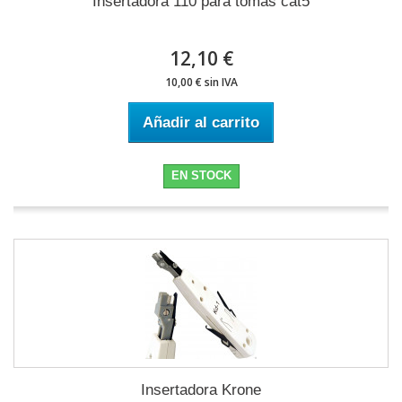
Insertadora 110 para tomas cat5
12,10 €
10,00 € sin IVA
Añadir al carrito
EN STOCK
Insertadora Krone