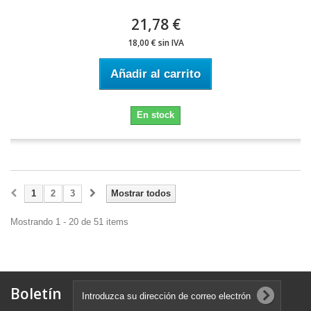
21,78 €
18,00 € sin IVA
Añadir al carrito
En stock
1
2
3
Mostrar todos
Mostrando 1 - 20 de 51 items
Boletín