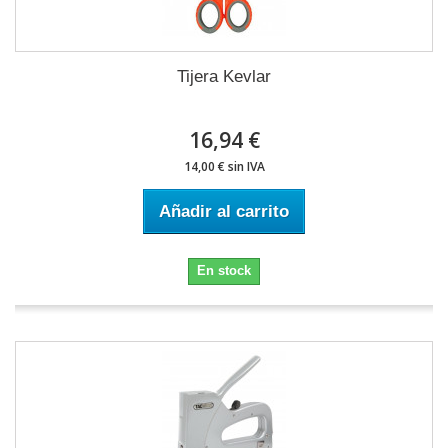
Tijera Kevlar
16,94 €
14,00 € sin IVA
Añadir al carrito
En stock