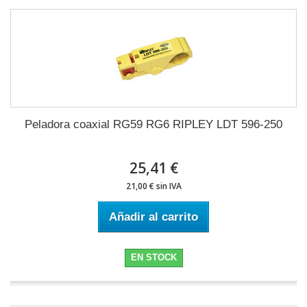
Peladora coaxial RG59 RG6 RIPLEY LDT 596-250
25,41 €
21,00 € sin IVA
Añadir al carrito
EN STOCK