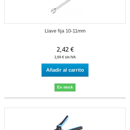
Llave fija 10-11mm
2,42 €
2,00 € sin IVA
Añadir al carrito
En stock