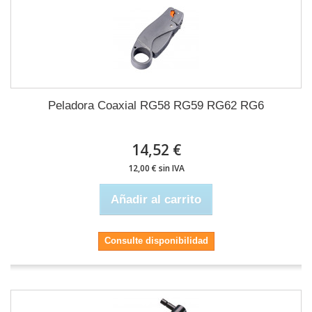
Peladora Coaxial RG58 RG59 RG62 RG6
14,52 €
12,00 € sin IVA
Añadir al carrito
Consulte disponibilidad