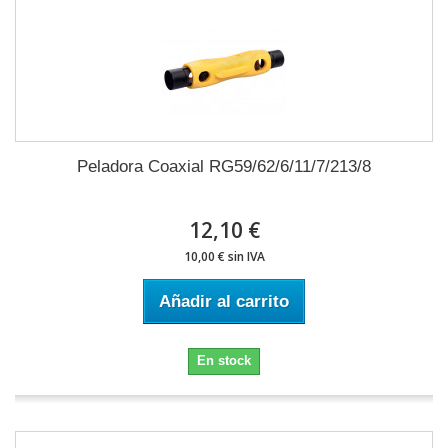
Peladora Coaxial RG59/62/6/11/7/213/8
12,10 €
10,00 € sin IVA
Añadir al carrito
En stock