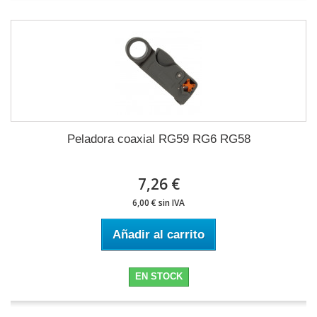
Peladora coaxial RG59 RG6 RG58
7,26 €
6,00 € sin IVA
Añadir al carrito
EN STOCK