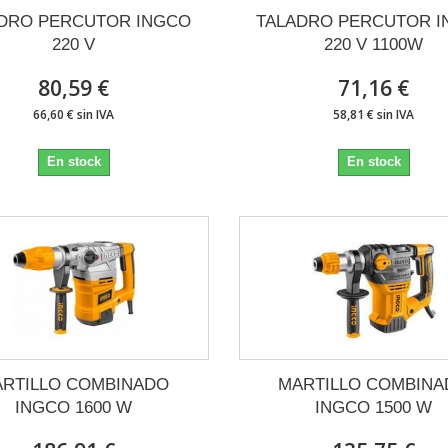
DRO PERCUTOR INGCO
TALADRO PERCUTOR 
220 V
220 V 1100W
80,59 €
71,16 €
66,60 € sin IVA
58,81 € sin IVA
En stock
En stock
RTILLO COMBINADO
MARTILLO COMBIN
INGCO 1600 W
INGCO 1500 W