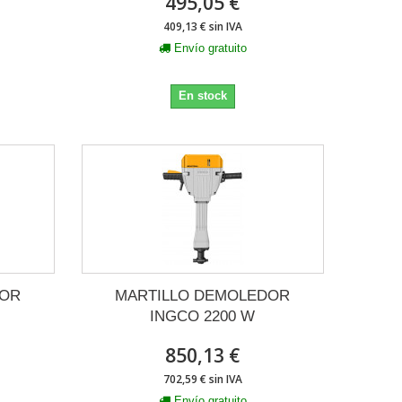
495,05 €
409,13 € sin IVA
Envío gratuito
En stock
DOR
MARTILLO DEMOLEDOR
INGCO 2200 W
850,13 €
702,59 € sin IVA
Envío gratuito