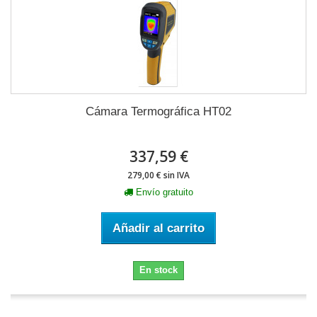
Cámara Termográfica HT02
337,59 €
279,00 € sin IVA
Envío gratuito
Añadir al carrito
En stock